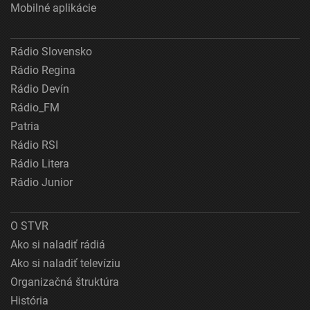
Mobilné aplikácie
Rádio Slovensko
Rádio Regina
Rádio Devín
Rádio_FM
Patria
Rádio RSI
Rádio Litera
Rádio Junior
O STVR
Ako si naladiť rádiá
Ako si naladiť televíziu
Organizačná štruktúra
História