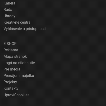
Kariéra
Rada
Úhrady
Kreatívne centrá
Vyhlásenie o prístupnosti
E-SHOP
Reklama
Mapa stránok
Logá na stiahnutie
Pre médiá
Prenájom majetku
Projekty
Kontakty
Upraviť cookies