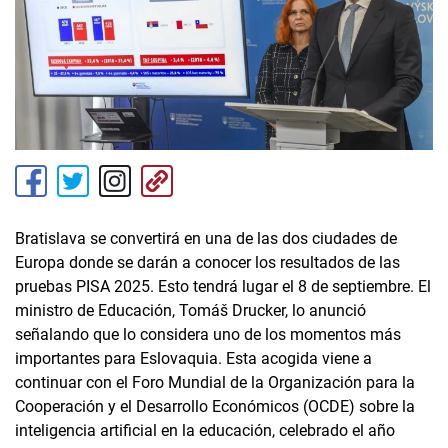
Bratislava se convertirá en una de las dos ciudades de
Europa donde se darán a conocer los resultados de las
pruebas PISA 2025. Esto tendrá lugar el 8 de septiembre. El
ministro de Educación, Tomáš Drucker, lo anunció
señalando que lo considera uno de los momentos más
importantes para Eslovaquia. Esta acogida viene a
continuar con el Foro Mundial de la Organización para la
Cooperación y el Desarrollo Económicos (OCDE) sobre la
inteligencia artificial en la educación, celebrado el año