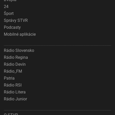
24
Šport
Správy STVR
Podcasty
Mobilné aplikácie
Rádio Slovensko
Rádio Regina
Rádio Devín
Rádio_FM
Patria
Rádio RSI
Rádio Litera
Rádio Junior