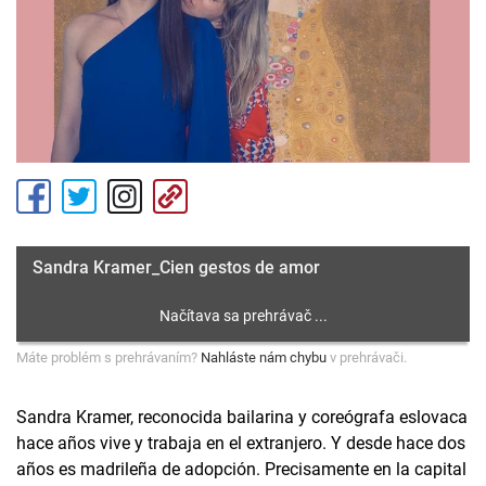
Sandra Kramer_Cien gestos de amor
Máte problém s prehrávaním?
Nahláste nám chybu
v prehrávači.
Sandra Kramer, reconocida bailarina y coreógrafa eslovaca
hace años vive y trabaja en el extranjero. Y desde hace dos
años es madrileña de adopción. Precisamente en la capital