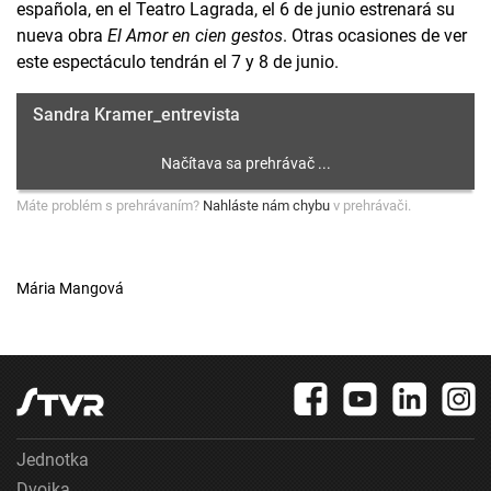
española, en el Teatro Lagrada, el 6 de junio estrenará su
nueva obra
El Amor en cien gestos
. Otras ocasiones de ver
este espectáculo tendrán el 7 y 8 de junio.
Sandra Kramer_entrevista
Máte problém s prehrávaním?
Nahláste nám chybu
v prehrávači.
Mária Mangová
Jednotka
Dvojka