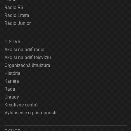
Rádio RSI
Rádio Litera
Rádio Junior
O STVR
Ako si naladiť rádiá
Ako si naladiť televíziu
Organizačná štruktúra
História
Kariéra
Rada
Úhrady
Kreatívne centrá
Vyhlásenie o prístupnosti