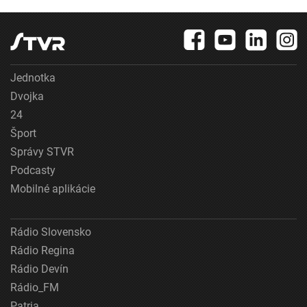
Jednotka
Dvojka
24
Šport
Správy STVR
Podcasty
Mobilné aplikácie
Rádio Slovensko
Rádio Regina
Rádio Devín
Rádio_FM
Patria