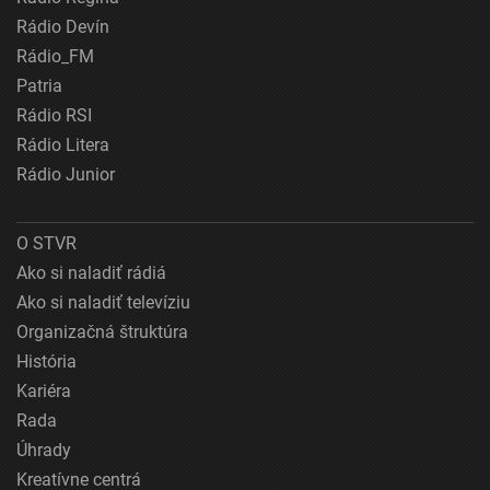
Rádio Devín
Rádio_FM
Patria
Rádio RSI
Rádio Litera
Rádio Junior
O STVR
Ako si naladiť rádiá
Ako si naladiť televíziu
Organizačná štruktúra
História
Kariéra
Rada
Úhrady
Kreatívne centrá