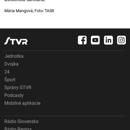
Mária Mangová; Foto: TASR
Jednotka
Dvojka
24
Šport
Správy STVR
Podcasty
Mobilné aplikácie
Rádio Slovensko
Rádio Regina