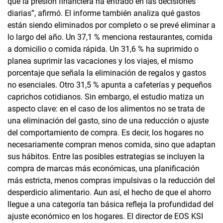
que la presión financiera ha entrado en las decisiones
diarias”, afirmó. El informe también analiza qué gastos
están siendo eliminados por completo o se prevé eliminar a
lo largo del año. Un 37,1 % menciona restaurantes, comida
a domicilio o comida rápida. Un 31,6 % ha suprimido o
planea suprimir las vacaciones y los viajes, el mismo
porcentaje que señala la eliminación de regalos y gastos
no esenciales. Otro 31,5 % apunta a cafeterías y pequeños
caprichos cotidianos. Sin embargo, el estudio matiza un
aspecto clave: en el caso de los alimentos no se trata de
una eliminación del gasto, sino de una reducción o ajuste
del comportamiento de compra. Es decir, los hogares no
necesariamente compran menos comida, sino que adaptan
sus hábitos. Entre las posibles estrategias se incluyen la
compra de marcas más económicas, una planificación
más estricta, menos compras impulsivas o la reducción del
desperdicio alimentario. Aun así, el hecho de que el ahorro
llegue a una categoría tan básica refleja la profundidad del
ajuste económico en los hogares. El director de EOS KSI