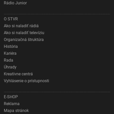
Rádio Junior
O STVR
Ako si naladiť rádiá
Ako si naladiť televíziu
Organizačná štruktúra
História
Kariéra
Rada
Úhrady
Kreatívne centrá
Vyhlásenie o prístupnosti
E-SHOP
Reklama
Mapa stránok