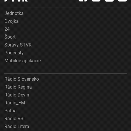
Jednotka
Dvojka
24
Šport
Správy STVR
Podcasty
Mobilné aplikácie
Rádio Slovensko
Rádio Regina
Rádio Devín
Rádio_FM
Patria
Rádio RSI
Rádio Litera