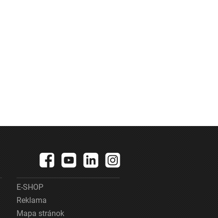
E-SHOP
Reklama
Mapa stránok