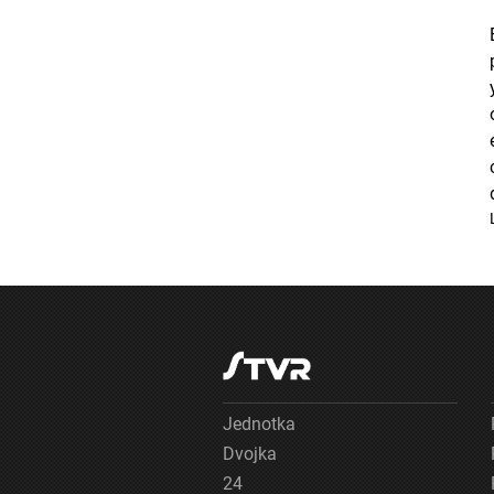
Jednotka
Dvojka
24