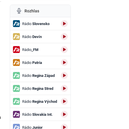
Rozhlas
Rádio
Slovensko
Rádio
Devín
Rádio
_FM
Rádio
Patria
Rádio
Regina Západ
Rádio
Regina Stred
Rádio
Regina Východ
e
Rádio
Slovakia Int.
n
Rádio
Junior