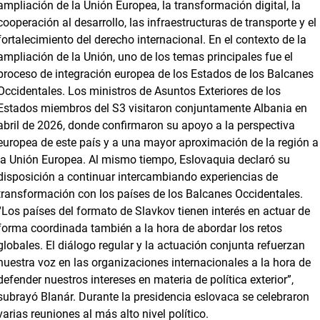
ampliación de la Unión Europea, la transformación digital, la
cooperación al desarrollo, las infraestructuras de transporte y el
fortalecimiento del derecho internacional. En el contexto de la
ampliación de la Unión, uno de los temas principales fue el
proceso de integración europea de los Estados de los Balcanes
Occidentales. Los ministros de Asuntos Exteriores de los
Estados miembros del S3 visitaron conjuntamente Albania en
abril de 2026, donde confirmaron su apoyo a la perspectiva
europea de este país y a una mayor aproximación de la región a
la Unión Europea. Al mismo tiempo, Eslovaquia declaró su
disposición a continuar intercambiando experiencias de
transformación con los países de los Balcanes Occidentales.
“Los países del formato de Slavkov tienen interés en actuar de
forma coordinada también a la hora de abordar los retos
globales. El diálogo regular y la actuación conjunta refuerzan
nuestra voz en las organizaciones internacionales a la hora de
defender nuestros intereses en materia de política exterior”,
subrayó Blanár. Durante la presidencia eslovaca se celebraron
varias reuniones al más alto nivel político.