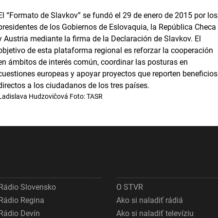
El “Formato de Slavkov” se fundó el 29 de enero de 2015 por los
presidentes de los Gobiernos de Eslovaquia, la República Checa
y Austria mediante la firma de la Declaración de Slavkov. El
objetivo de esta plataforma regional es reforzar la cooperación
en ámbitos de interés común, coordinar las posturas en
cuestiones europeas y apoyar proyectos que reporten beneficios
directos a los ciudadanos de los tres países.
Ladislava Hudzovičová Foto: TASR
Rádio Slovensko
O STVR
Rádio Regina
Ako si naladiť rádiá
Rádio Devín
Ako si naladiť televíziu