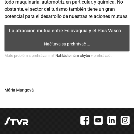
todo maquinaria, automotriz en particular, y química. No
obstante, el sector del turismo también tiene un gran
potencial para el desarrollo de nuestras relaciones mutuas.
La atracción mutua entre Eslovaquia y el País Vasco
Máte problém s prehrávaním?
Nahláste nám chybu
v prehrávači.
Mária Mangová