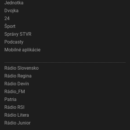
Jednotka
Dvojka
24
Šport
Správy STVR
Podcasty
Mobilné aplikácie
Rádio Slovensko
Rádio Regina
Rádio Devín
Rádio_FM
Patria
Rádio RSI
Rádio Litera
Rádio Junior