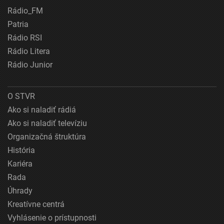
Rádio_FM
Patria
Rádio RSI
Rádio Litera
Rádio Junior
O STVR
Ako si naladiť rádiá
Ako si naladiť televíziu
Organizačná štruktúra
História
Kariéra
Rada
Úhrady
Kreatívne centrá
Vyhlásenie o prístupnosti