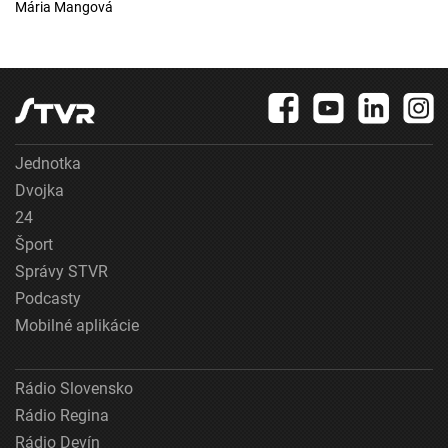
Mária Mangová
Jednotka
Dvojka
24
Šport
Správy STVR
Podcasty
Mobilné aplikácie
Rádio Slovensko
Rádio Regina
Rádio Devín