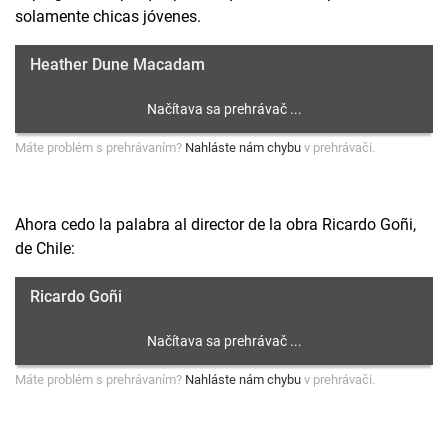
solamente chicas jóvenes.
Heather Dune Macadam
Máte problém s prehrávaním?
Nahláste nám chybu
v prehrávači.
Ahora cedo la palabra al director de la obra Ricardo Goñi,
de Chile:
Ricardo Goñi
Máte problém s prehrávaním?
Nahláste nám chybu
v prehrávači.