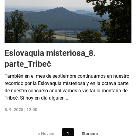
Eslovaquia misteriosa_8.
parte_Tribeč
También en el mes de septiembre continuamos en nuestro
recorrido por la Eslovaquia misteriosa y en la octava parte
de nuestro concurso anual vamos a visitar la montaña de
Tribeč. Si hoy en día alguien ...
8. 9. 2025 | 12:00
« Novšie
1
Staršie »