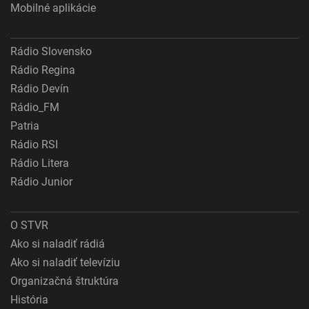
Mobilné aplikácie
Rádio Slovensko
Rádio Regina
Rádio Devín
Rádio_FM
Patria
Rádio RSI
Rádio Litera
Rádio Junior
O STVR
Ako si naladiť rádiá
Ako si naladiť televíziu
Organizačná štruktúra
História