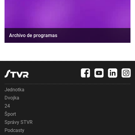
Archivo de programas
Jednotka
Dvojka
24
Šport
Správy STVR
Podcasty