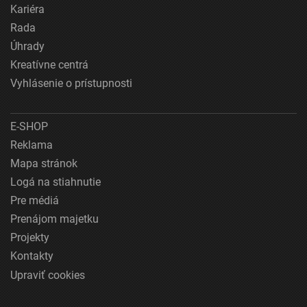
Kariéra
Rada
Úhrady
Kreatívne centrá
Vyhlásenie o prístupnosti
E-SHOP
Reklama
Mapa stránok
Logá na stiahnutie
Pre médiá
Prenájom majetku
Projekty
Kontakty
Upraviť cookies